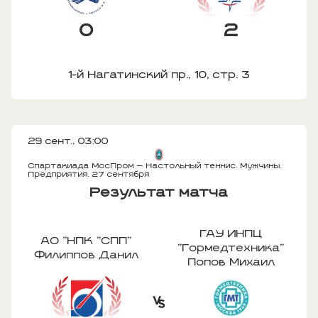
0
2
1-й Нагатинский пр., 10, стр. 3
29 сент., 03:00
Спартакиада МосПром — Настольный теннис. Мужчины.
Предприятия. 27 сентября
Результат матча
ГАУ ИНПЦ
АО "НПК "СПП"
"Гормедтехника"
Филиппов Данил
Попов Михаил