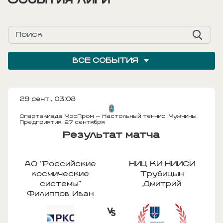
События лиги
ВСЕ СОБЫТИЯ
29 сент., 03:08
Спартакиада МосПром — Настольный теннис. Мужчины.
Предприятия. 27 сентября
Результат матча
АО "Российские
НИЦ КИ НИИСИ
космические
Трубицын
системы"
Дмитрий
Филиппов Иван