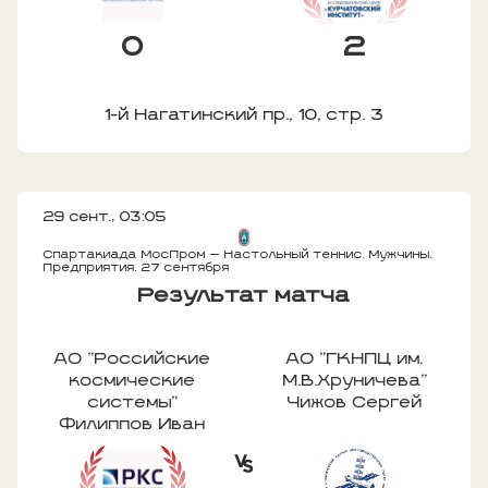
0
2
1-й Нагатинский пр., 10, стр. 3
29 сент., 03:05
Спартакиада МосПром — Настольный теннис. Мужчины.
Предприятия. 27 сентября
Результат матча
АО "Российские
АО "ГКНПЦ им.
космические
М.В.Хруничева"
системы"
Чижов Сергей
Филиппов Иван