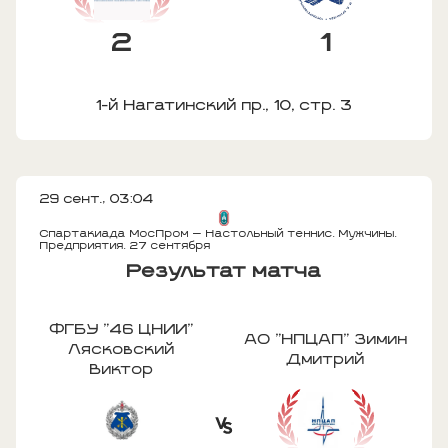
2
1
1-й Нагатинский пр., 10, стр. 3
29 сент., 03:04
Спартакиада МосПром — Настольный теннис. Мужчины.
Предприятия. 27 сентября
Результат матча
ФГБУ "46 ЦНИИ"
АО "НПЦАП" Зимин
Лясковский
Дмитрий
Виктор