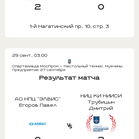
2
0
1-й Нагатинский пр., 10, стр. 3
29 сент., 03:00
Спартакиада МосПром — Настольный теннис. Мужчины.
Предприятия. 27 сентября
Результат матча
НИЦ КИ НИИСИ
АО НПЦ "ЭЛВИС"
Трубицын
Егоров Павел
Дмитрий