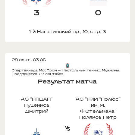
3
0
1-й Нагатинский пр., 10, стр. 3
29 сент., 03:06
Спартакиада МосПром — Настольный теннис. Мужчины.
Предприятия. 27 сентября
Результат матча
АО "НПЦАП"
АО "НИИ "Полюс"
Пуценков
им. М.
Дмитрий
Ф.Стельмаха"
Поляков Петр