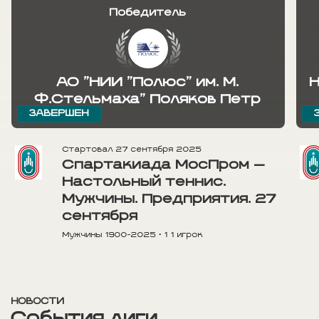
Победитель
АО "НИИ "Полюс" им. М.
Н
Ф.Стельмаха" Поляков Петр
ЗАВЕРШЕН
Стартовал
27 сентября 2025
Спартакиада МосПром —
Настольный теннис.
Мужчины. Предприятия. 27
сентября
Мужчины
1900-2025
•
1 1 игрок
НОВОСТИ