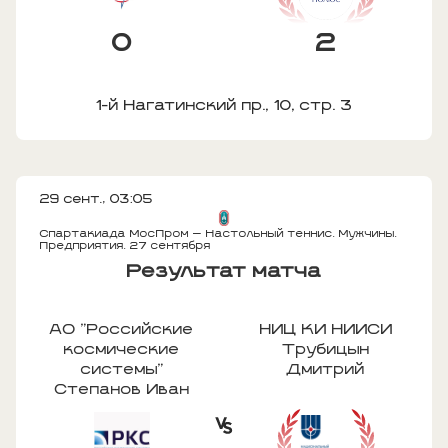
0
2
1-й Нагатинский пр., 10, стр. 3
29 сент., 03:05
Спартакиада МосПром — Настольный теннис. Мужчины.
Предприятия. 27 сентября
Результат матча
АО "Российские
НИЦ КИ НИИСИ
космические
Трубицын
системы"
Дмитрий
Степанов Иван