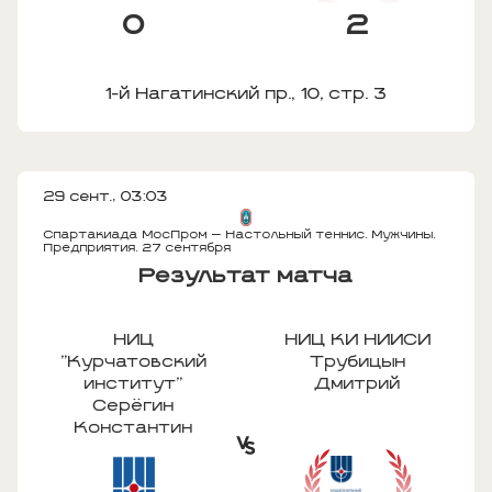
0
2
1-й Нагатинский пр., 10, стр. 3
29 сент., 03:03
Спартакиада МосПром — Настольный теннис. Мужчины.
Предприятия. 27 сентября
Результат матча
НИЦ
НИЦ КИ НИИСИ
"Курчатовский
Трубицын
институт"
Дмитрий
Серёгин
Константин