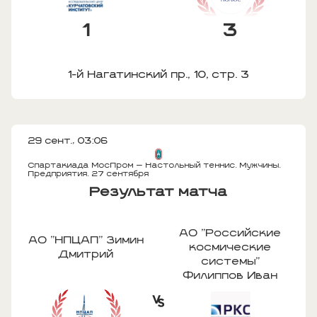
1
3
1-й Нагатинский пр., 10, стр. 3
29 сент., 03:06
Спартакиада МосПром — Настольный теннис. Мужчины.
Предприятия. 27 сентября
Результат матча
АО "Российские
АО "НПЦАП" Зимин
космические
Дмитрий
системы"
Филиппов Иван