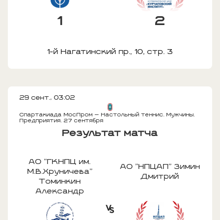
1
2
1-й Нагатинский пр., 10, стр. 3
29 сент., 03:02
Спартакиада МосПром — Настольный теннис. Мужчины.
Предприятия. 27 сентября
Результат матча
АО "ГКНПЦ им.
АО "НПЦАП" Зимин
М.В.Хруничева"
Дмитрий
Томинкин
Александр