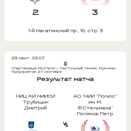
2
3
1-й Нагатинский пр., 10, стр. 3
29 сент., 03:07
Спартакиада МосПром — Настольный теннис. Мужчины.
Предприятия. 27 сентября
Результат матча
НИЦ КИ НИИСИ
АО "НИИ "Полюс"
Трубицын
им. М.
Дмитрий
Ф.Стельмаха"
Поляков Петр