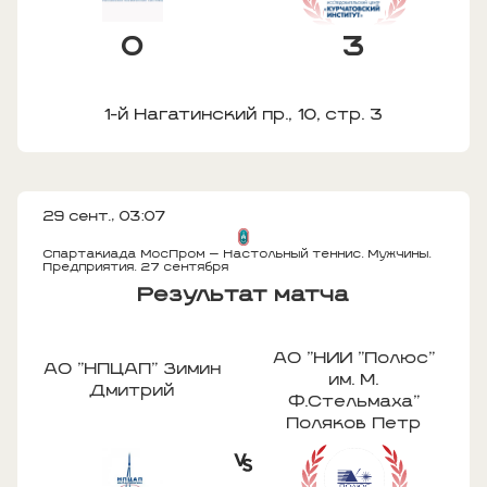
0
3
1-й Нагатинский пр., 10, стр. 3
29 сент., 03:07
Спартакиада МосПром — Настольный теннис. Мужчины.
Предприятия. 27 сентября
Результат матча
АО "НИИ "Полюс"
АО "НПЦАП" Зимин
им. М.
Дмитрий
Ф.Стельмаха"
Поляков Петр